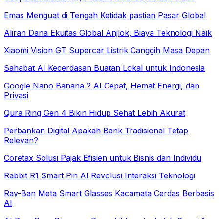
Emas Menguat di Tengah Ketidak pastian Pasar Global
Aliran Dana Ekuitas Global Anjlok, Biaya Teknologi Naik
Xiaomi Vision GT Supercar Listrik Canggih Masa Depan
Sahabat AI Kecerdasan Buatan Lokal untuk Indonesia
Google Nano Banana 2 AI Cepat, Hemat Energi, dan
Privasi
Qura Ring Gen 4 Bikin Hidup Sehat Lebih Akurat
Perbankan Digital Apakah Bank Tradisional Tetap
Relevan?
Coretax Solusi Pajak Efisien untuk Bisnis dan Individu
Rabbit R1 Smart Pin AI Revolusi Interaksi Teknologi
Ray-Ban Meta Smart Glasses Kacamata Cerdas Berbasis
AI