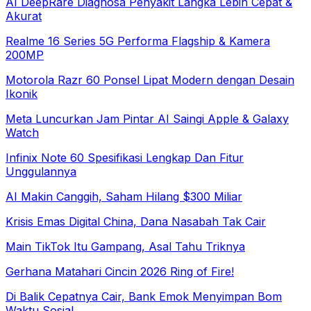
AI DeepRare Diagnosa Penyakit Langka Lebih Cepat &
Akurat
Realme 16 Series 5G Performa Flagship & Kamera
200MP
Motorola Razr 60 Ponsel Lipat Modern dengan Desain
Ikonik
Meta Luncurkan Jam Pintar AI Saingi Apple & Galaxy
Watch
Infinix Note 60 Spesifikasi Lengkap Dan Fitur
Unggulannya
AI Makin Canggih, Saham Hilang $300 Miliar
Krisis Emas Digital China, Dana Nasabah Tak Cair
Main TikTok Itu Gampang, Asal Tahu Triknya
Gerhana Matahari Cincin 2026 Ring of Fire!
Di Balik Cepatnya Cair, Bank Emok Menyimpan Bom
Waktu Sosial