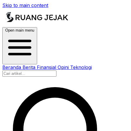
Skip to main content
Open main menu
Beranda
Berita
Finansial
Opini
Teknologi